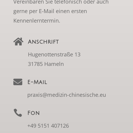
Vereinbaren Sie telefonisch oder auch
gerne per E-Mail einen ersten
Kennenlerntermin.

Anschrift
Hugenottenstraße 13
31785 Hameln

E-Mail
praxis@medizin-chinesische.eu

Fon
+49 5151 407126