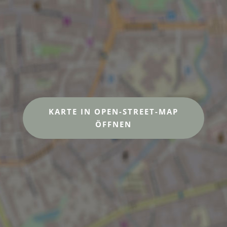
KARTE IN OPEN-STREET-MAP
ÖFFNEN